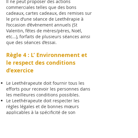
Il ne peut proposer des actions
commerciales telles que des bons
cadeaux, cartes cadeaux, des remises sur
le prix d’une séance de Leethérapie à
l’occasion d’évènement annuels (St
Valentin, fêtes de mères/pères, Noël,
etc...), forfaits de plusieurs séances ainsi
que des séances d’essai.
Règle 4 : L’ Environnement et
le respect des conditions
d’exercice
Le Leethérapeute doit fournir tous les
efforts pour recevoir les personnes dans
les meilleures conditions possibles.
Le Leethérapeute doit respecter les
règles légales et de bonnes mœurs
applicables à la spécificité de son
activité.
Le Leethérapeute doit respecter les
conditions d’hygiène nécessaires pour
l’exercice de son activité professionnelle.