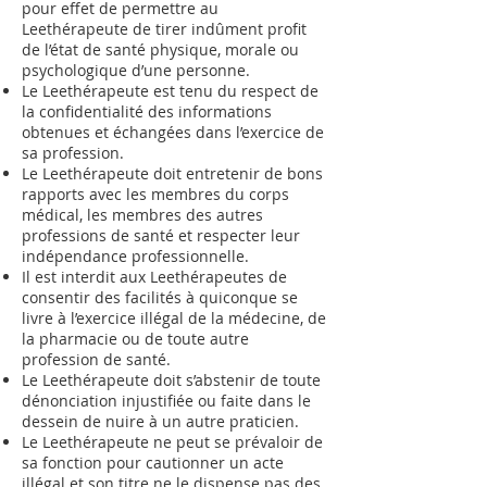
pour effet de permettre au
Leethérapeute de tirer indûment profit
de l’état de santé physique, morale ou
psychologique d’une personne.
Le Leethérapeute est tenu du respect de
la confidentialité des informations
obtenues et échangées dans l’exercice de
sa profession.
Le Leethérapeute doit entretenir de bons
rapports avec les membres du corps
médical, les membres des autres
professions de santé et respecter leur
indépendance professionnelle.
Il est interdit aux Leethérapeutes de
consentir des facilités à quiconque se
livre à l’exercice illégal de la médecine, de
la pharmacie ou de toute autre
profession de santé.
Le Leethérapeute doit s’abstenir de toute
dénonciation injustifiée ou faite dans le
dessein de nuire à un autre praticien.
Le Leethérapeute ne peut se prévaloir de
sa fonction pour cautionner un acte
illégal et son titre ne le dispense pas des