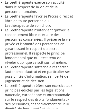
Le Leethérapeute exerce son activité
dans le respect de la vie et de la
personne humaine.
Le Leethérapeute favorise l’accès direct et
libre de toute personne au
Leethérapeute de son choix.
Le Leethérapeute n’intervient qu’avec le
consentement libre et éclairé des
personnes concernées. Il préserve la vie
privée et l’intimité des personnes en
garantissant le respect du secret
professionnel. Il respecte le principe
fondamental que nul n’est tenu de
révéler quoi que ce soit sur lui-même.
Le Leethérapeute s’attache à respecter
l’autonomie d’autrui et en particulier ses
possibilités d’information, sa liberté de
jugement et de décision.
Le Leethérapeute réfère son exercice aux
principes édictés par les législations
nationale, européenne et internationale
sur le respect des droits fondamentaux
des personnes, et spécialement de leur
dignité, de leur liberté et de leur